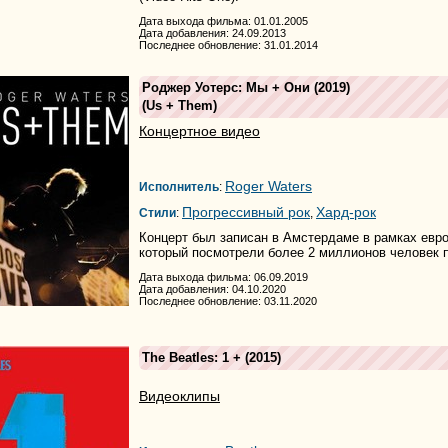
Дата выхода фильма: 01.01.2005
Дата добавления: 24.09.2013
Последнее обновление: 31.01.2014
Роджер Уотерс: Мы + Они
(2019)
(
Us + Them
)
Концертное видео
Roger Waters
Исполнитель
:
Прогрессивный рок
Хард-рок
Стили
:
,
Концерт был записан в Амстердаме в рамках евро
который посмотрели более 2 миллионов человек п
Дата выхода фильма: 06.09.2019
Дата добавления: 04.10.2020
Последнее обновление: 03.11.2020
The Beatles: 1 +
(2015)
Видеоклипы