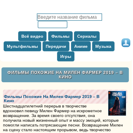
Всё видео
Фильмы
Сериалы
Мультфильмы
Передачи
Аниме
Музыка
Игры
ФИЛЬМЫ ПОХОЖИЕ НА МИЛЕН ФАРМЕР 2019 – В
КИНО
Фильмы Похожие На Милен Фармер 2019 – В
Кино
Шестнадцатилетний перерыв в творчестве
вдохновил певицу Милен Фармер на искрометное
возвращение. За время своего отсутствия, она
получила новый жизненный опыт и массу эмоций, которые
помогли написать потрясающие песни. Возвращение Милен
на сцену стало настоящим прорывом, ведь творчество