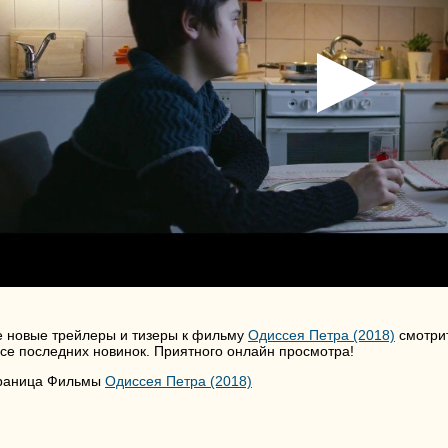
е новые трейлеры и тизеры к фильму
Одиссея Петра (2018)
смотрит
рсе последних новинок. Приятного онлайн просмотра!
раница Фильмы
Одиссея Петра (2018)