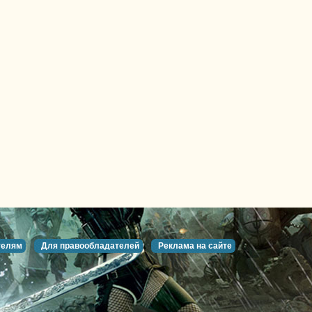
телям
Для правообладателей
Реклама на сайте