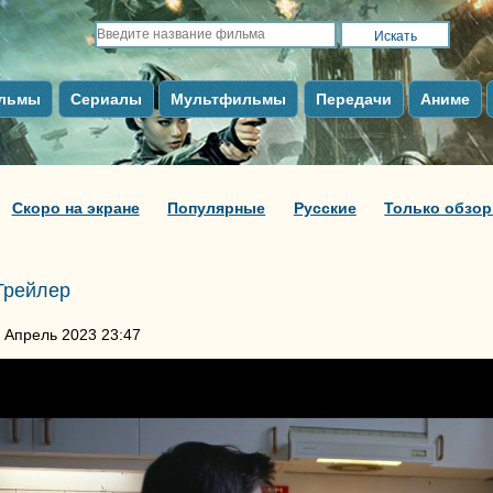
льмы
Сериалы
Мультфильмы
Передачи
Аниме
Скоро на экране
Популярные
Русские
Только обзо
Трейлер
 Апрель 2023 23:47