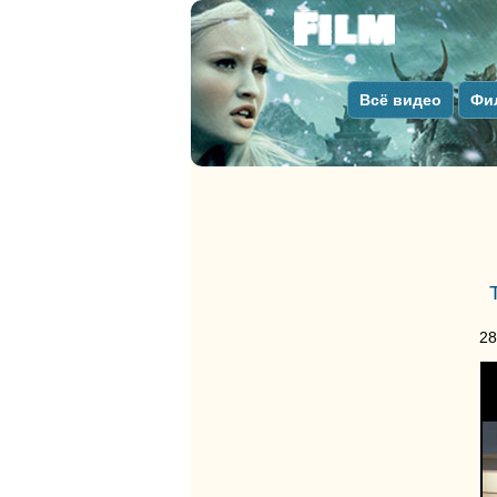
Всё видео
Фи
28