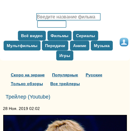
Всё видео
Фильмы
Сериалы
Мультфильмы
Передачи
Аниме
Музыка
Игры
Скоро на экране
Популярные
Русские
Только обзоры
Все трейлеры
Трейлер (Youtube)
28 Ноя. 2019 02:02