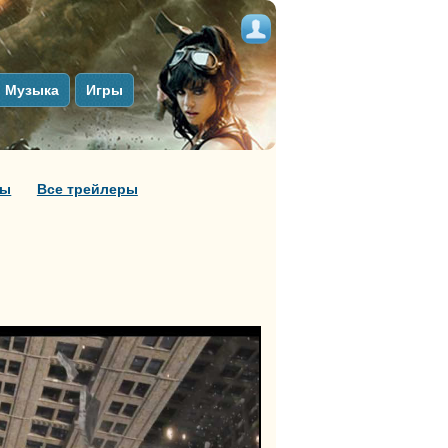
Музыка
Игры
ры
Все трейлеры