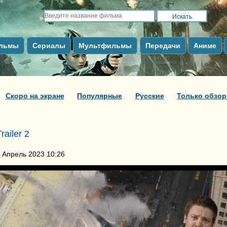
льмы
Сериалы
Мультфильмы
Передачи
Аниме
Скоро на экране
Популярные
Русские
Только обзо
Trailer 2
 Апрель 2023 10:26