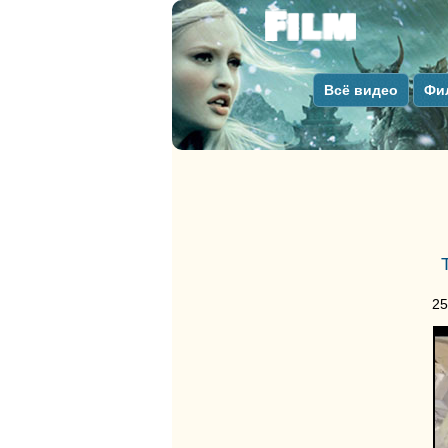
Всё видео
Фи
25