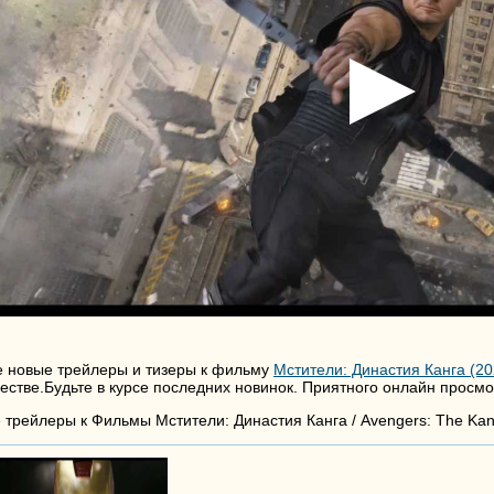
е новые трейлеры и тизеры к фильму
Мстители: Династия Канга (20
честве.Будьте в курсе последних новинок. Приятного онлайн просмо
е трейлеры к Фильмы Мстители: Династия Канга / Avengers: The Kan