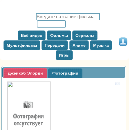
Всё видео
Фильмы
Сериалы
Мультфильмы
Передачи
Аниме
Музыка
Игры
Джейкоб Элорди
Фотографии