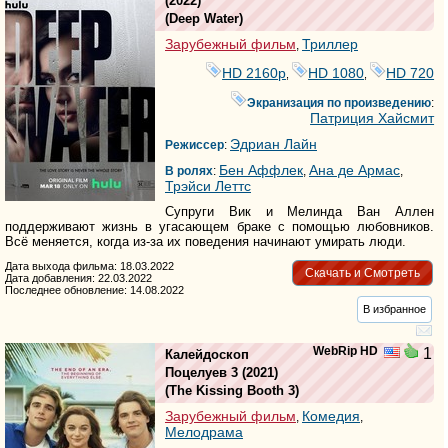
(2022)
(
Deep Water
)
Зарубежный фильм
Триллер
,
HD 2160р
HD 1080
HD 720
,
,
Экранизация по произведению
:
Патриция Хайсмит
Эдриан Лайн
Режиссер
:
Бен Аффлек
Ана де Армас
В ролях
:
,
,
Трэйси Леттс
Супруги Вик и Мелинда Ван Аллен
поддерживают жизнь в угасающем браке с помощью любовников.
Всё меняется, когда из-за их поведения начинают умирать люди.
Дата выхода фильма: 18.03.2022
Скачать и Смотреть
Дата добавления: 22.03.2022
Последнее обновление: 14.08.2022
В избранное
WebRip HD
1
Калейдоскоп
Поцелуев 3
(2021)
(
The Kissing Booth 3
)
Зарубежный фильм
Комедия
,
,
Мелодрама