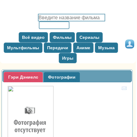
Всё видео
Фильмы
Сериалы
Мультфильмы
Передачи
Аниме
Музыка
Игры
Гэри Дэниелс
Фотографии