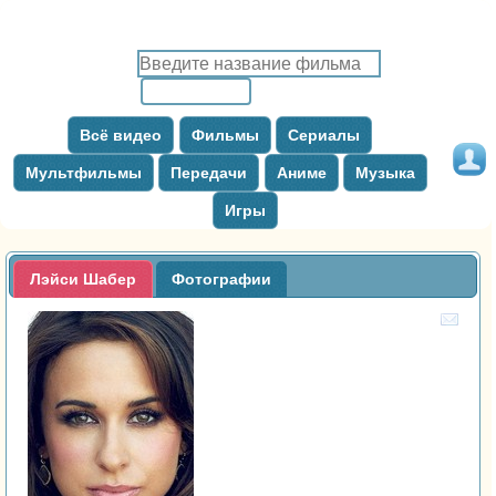
Всё видео
Фильмы
Сериалы
Мультфильмы
Передачи
Аниме
Музыка
Игры
Лэйси Шабер
Фотографии