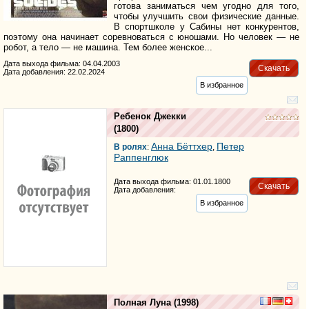
готова заниматься чем угодно для того,
чтобы улучшить свои физические данные.
В спортшколе у Сабины нет конкурентов,
поэтому она начинает соревноваться с юношами. Но человек — не
робот, а тело — не машина. Тем более женское...
Дата выхода фильма: 04.04.2003
Скачать
Дата добавления: 22.02.2024
В избранное
Ребенок Джекки
(1800)
Анна Бёттхер
Петер
В ролях
:
,
Раппенглюк
Дата выхода фильма: 01.01.1800
Скачать
Дата добавления:
В избранное
Полная Луна
(1998)