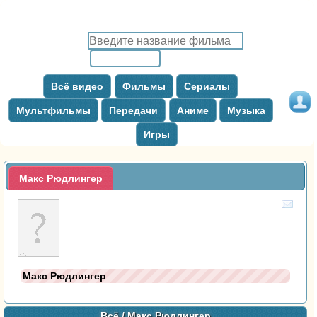
Всё видео
Фильмы
Сериалы
Мультфильмы
Передачи
Аниме
Музыка
Игры
Макс Рюдлингер
Макс Рюдлингер
Всё
/ Макс Рюдлингер