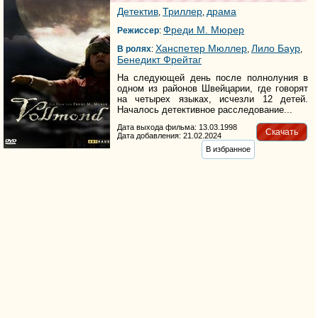
Детектив
Триллер
драма
,
,
Фреди М. Мюрер
Режиссер
:
Ханспетер Мюллер
Лило Баур
В ролях
:
,
,
Бенедикт Фрейтаг
На следующей день после полнолуния в
одном из районов Швейцарии, где говорят
на четырех языках, исчезли 12 детей.
Началось детективное расследование...
Дата выхода фильма: 13.03.1998
Скачать
Дата добавления: 21.02.2024
В избранное