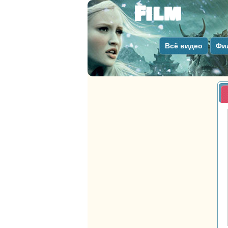
Всё видео
Фи