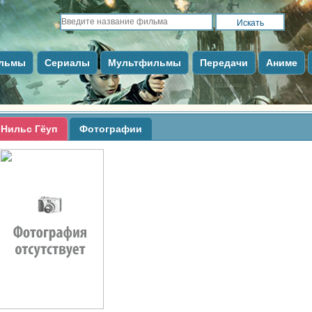
льмы
Сериалы
Мультфильмы
Передачи
Аниме
Нильс Гёуп
Фотографии