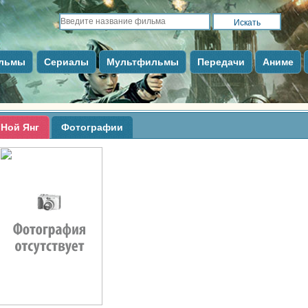
льмы
Сериалы
Мультфильмы
Передачи
Аниме
Ной Янг
Фотографии