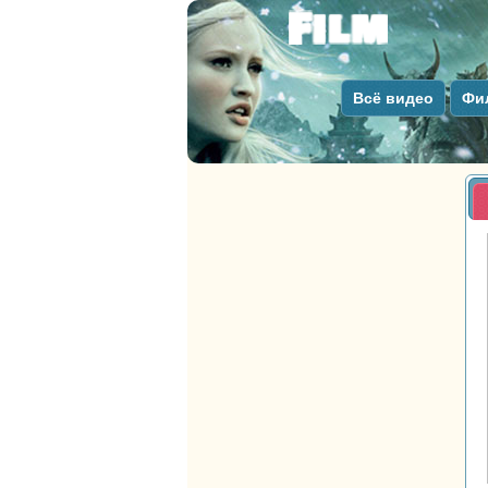
Всё видео
Фи