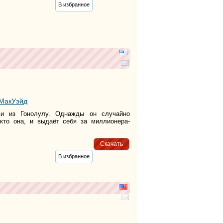
В избранное
 МакУэйд
и из Гонолулу. Однажды он случайно
кто она, и выдаёт себя за миллионера-
Скачать
В избранное