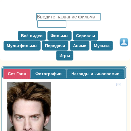
Всё видео
Фильмы
Сериалы
Мультфильмы
Передачи
Аниме
Музыка
Игры
Сет Грин
Фотографии
Награды и кинопремии