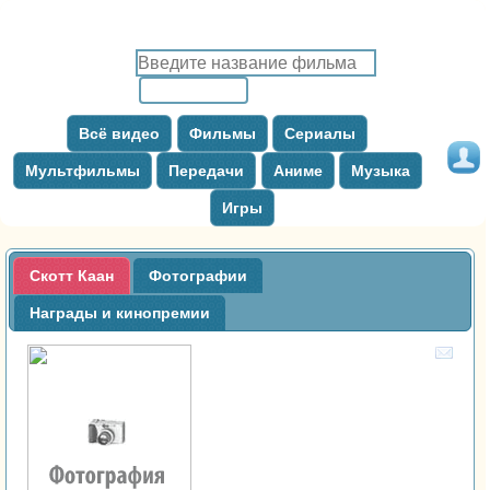
Всё видео
Фильмы
Сериалы
Мультфильмы
Передачи
Аниме
Музыка
Игры
Скотт Каан
Фотографии
Награды и кинопремии