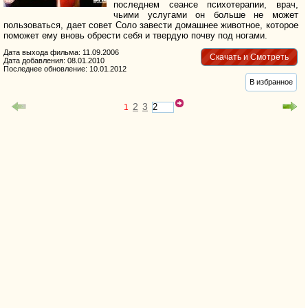
последнем сеансе психотерапии, врач,
чьими услугами он больше не может
пользоваться, дает совет Соло завести домашнее животное, которое
поможет ему вновь обрести себя и твердую почву под ногами.
Дата выхода фильма: 11.09.2006
Скачать и Смотреть
Дата добавления: 08.01.2010
Последнее обновление: 10.01.2012
В избранное
2
3
1