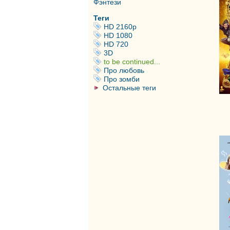
Фэнтези
Теги
HD 2160р
HD 1080
HD 720
3D
to be continued...
Про любовь
Про зомби
Остальные теги