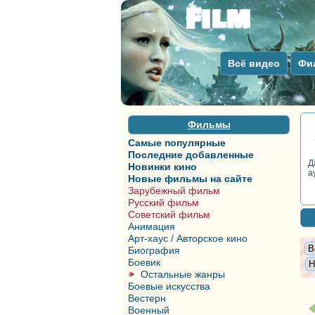
Всё видео
Фи
Фильмы
Самые популярные
Последние добавленные
Д
Новинки кино
а
Новые фильмы на сайте
Зарубежный фильм
Русский фильм
Советский фильм
Анимация
Арт-хаус / Авторское кино
Биография
Боевик
Остальные жанры
Боевые искусства
Вестерн
Военный