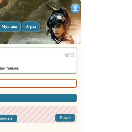
Музыка
Игры
ам танцев.
Поиск
ренные
тег