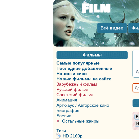
Всё видео
Фи
Фильмы
Самые популярные
Последние добавленные
Д
Новинки кино
Новые фильмы на сайте
Зарубежный фильм
Русский фильм
Советский фильм
Анимация
Арт-хаус / Авторское кино
Биография
Боевик
Остальные жанры
Теги
HD 2160р