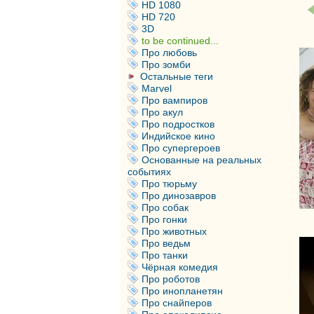
HD 1080
HD 720
3D
to be continued...
Про любовь
Про зомби
Остальные теги
Marvel
Про вампиров
Про акул
Про подростков
Индийское кино
Про супергероев
Основанные на реальных
событиях
Про тюрьму
Про динозавров
Про собак
Про гонки
Про животных
Про ведьм
Про танки
Чёрная комедия
Про роботов
Про инопланетян
Про снайперов