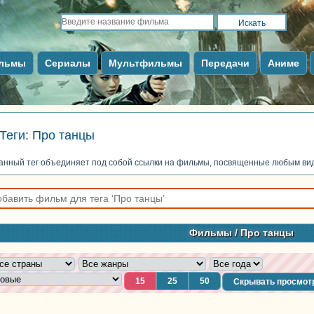
льмы
Сериалы
Мультфильмы
Передачи
Аниме
Теги: Про танцы
анный тег объединяет под собой ссылки на фильмы, посвященные любым вид
Фильмы
/ Про танцы
15
25
50
Скрывать просмот