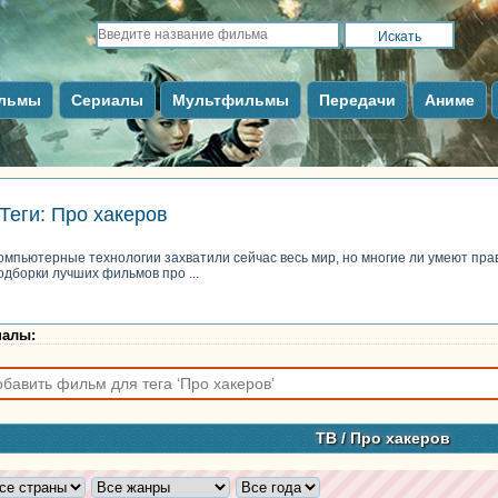
льмы
Сериалы
Мультфильмы
Передачи
Аниме
Теги: Про хакеров
омпьютерные технологии захватили сейчас весь мир, но многие ли умеют пр
одборки лучших фильмов про ...
налы
:
ТВ
/ Про хакеров