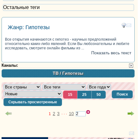
Остальные теги
Жанр: Гипотезы
Все открытия начинаются с гипотез - научных предположений
относительно каких-либо явлений. Если Вы любознательны и любите
исследовать, смотрите онлайн фильмы из ...
Показать весь текст
Каналы
:
ТВ
/ Гипотезы
Поиск
15
25
50
Скрывать просмотренные
2
3
10
1
· · ·