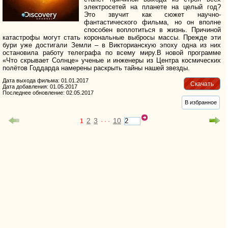
электросетей на планете на целый год?
Это звучит как сюжет научно-
фантастического фильма, но он вполне
способен воплотиться в жизнь. Причиной
катастрофы могут стать корональные выбросы массы. Прежде эти
бури уже достигали Земли – в Викторианскую эпоху одна из них
остановила работу телеграфа по всему миру.В новой программе
«Что скрывает Солнце» ученые и инженеры из Центра космических
полётов Годдарда намерены раскрыть тайны нашей звезды.
Дата выхода фильма: 01.01.2017
Скачать
Дата добавления: 01.05.2017
Последнее обновление: 02.05.2017
В избранное
2
3
10
1
· · ·