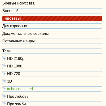
Боевые искусства
Военный
Гипотезы
Для взрослых
Документальные сериалы
Остальные жанры
Теги
HD 2160р
HD 1080
HD 720
3D
to be continued...
Про любовь
Про зомби