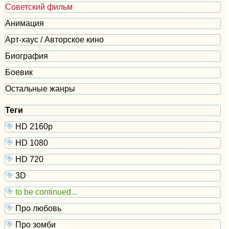
Советский фильм
Анимация
Арт-хаус / Авторское кино
Биография
Боевик
Остальные жанры
Теги
HD 2160р
HD 1080
HD 720
3D
to be continued...
Про любовь
Про зомби