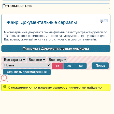
Остальные теги
Жанр: Документальные сериалы
Многосерийные документальные фильмы зачастую транслируются по
ТВ. Если хотите посмотреть интересную документалку в удобное для
Вас время, скачивайте их из этого списка или смотрите онлайн.
Фильмы
/ Документальные сериалы
Поиск
15
25
50
Скрывать просмотренные
К сожалению по вашему запросу ничего не найдено