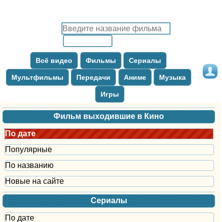
Всё видео
Фильмы
Сериалы
Мультфильмы
Передачи
Аниме
Музыка
Игры
Фильм выходившие в Кино
По дате
Популярные
По названию
Новые на сайте
Сериалы
По дате