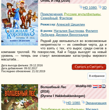
Огонь И Лед
(2016)
HD 1080
3D
,
Приключения
Русские мультфильмы
,
,
Семейный
Фэнтези
,
Алексей Цицилин
Режиссер
:
Наталия Быстрова
Филипп
В ролях
:
,
Лебедев
Диомид Виноградов
,
Редкий дар ввязываться во всевозможные
неприятности — их семейная черта, да и
что взять с тех, кто вырос среди снегов в
компании троллей. Но повзрослев, Кай и Герда выходят на новый
уровень — теперь они станут виновниками катастрофы мирового
масштаба…
Дата выхода фильма: 29.12.2016
Скачать и Смотреть
Дата добавления: 09.02.2017
Последнее обновление: 21.02.2019
В избранное
WebRip HD
Волшебный Лес
(2016)
(
Dyrene I Hakkebakkeskogen
)
HD 1080
Экранизация
,
Зарубежные мультфильмы
Мюзикл
,
,