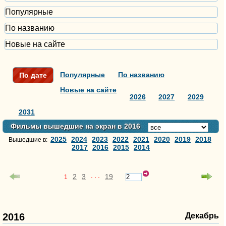
Популярные
По названию
Новые на сайте
Популярные
По названию
По дате
Новые на сайте
2026
2027
2029
2031
Фильмы вышедшие на экран в 2016
2025
2024
2023
2022
2021
2020
2019
2018
Вышедшие в:
2017
2016
2015
2014
2
3
19
1
· · ·
2016
Декабрь