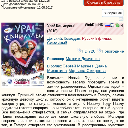
Дата выхода фильма: 08.12.2016
Скачать и Смотреть
Дата добавления: 07.04.2017
Последнее обновление: 12.08.2017
В избранное
WebRip HD
4
Ура! Каникулы!
(2016)
Детский
Комедия
Русский фильм
,
,
,
Семейный
HD 720
Новогодние
,
Максим Демченко
Режиссер
:
Сергей Маркеев
Диана
В ролях
:
,
Милютина
Марьяна Смирнова
,
Близится Новый Год, а с ним и
возможность весело проводить время в
зимних развлечениях. Однако наш герой –
шестиклассник Павел не рад наступлению
каникул. Причиной этому становится влюбленность в Тамару, самую
красивую девочку школы, которую он с нетерпением хочет видеть
каждое утро, но каникулы мешают этому. К Новому Году Павлу
родители готовят сюрприз – они собираются на горнолыжный курорт.
Все возражения отвергаются, и семья отправляется на отдых, где
Павел неожиданно встречает свою школьную любовь. Молодой
озорник всячески пытается произвести впечатления, но все идет не
так, и Тамара отвергает его ухаживания. В расстроенных чувствах