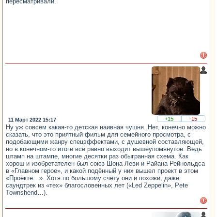
пересматривали.
+15
-15
11 Март 2022 15:17
Ну уж совсем какая-то детская наивная чушня. Нет, конечно можно
сказать, что это приятный фильм для семейного просмотра, с
подобающими жанру спецэффектами, с душевной составляющей,
но в конечном-то итоге всё равно выходит вышеупомянутое. Ведь
штамп на штампе, многие десятки раз обыгранная схема. Как
хорош и изобретателен был союз Шона Леви и Райана Рейнольдса
в «Главном герое», и какой подённый у них вышел проект в этом
«Проекте…». Хотя по большому счёту они и похожи, даже
саундтрек из «тех» благословенных лет («Led Zeppelin», Pete
Townshend…).