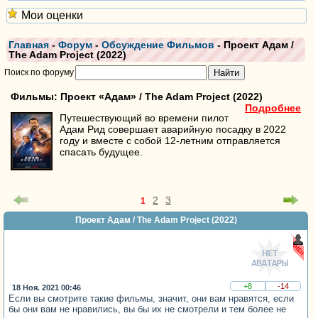
Мои оценки
Главная
-
Форум
-
Обсуждение Фильмов
- Проект Адам /
The Adam Project (2022)
Поиск по форуму
Фильмы: Проект «Адам» / The Adam Project (2022)
Подробнее
Путешествующий во времени пилот
Адам Рид совершает аварийную посадку в 2022
году и вместе с собой 12-летним отправляется
спасать будущее.
2
3
1
Проект Адам / The Adam Project (2022)
+8
-14
18 Ноя. 2021 00:46
Если вы смотрите такие фильмы, значит, они вам нравятся, если
бы они вам не нравились, вы бы их не смотрели и тем более не