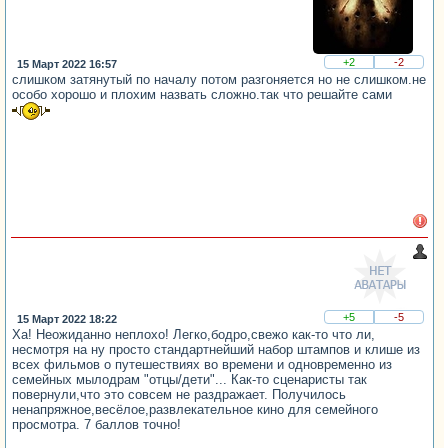
+2
-2
15 Март 2022 16:57
слишком затянутый по началу потом разгоняется но не слишком.не
особо хорошо и плохим назвать сложно.так что решайте сами
+5
-5
15 Март 2022 18:22
Ха! Неожиданно неплохо! Легко,бодро,свежо как-то что ли,
несмотря на ну просто стандартнейший набор штампов и клише из
всех фильмов о путешествиях во времени и одновременно из
семейных мылодрам "отцы/дети"... Как-то сценаристы так
повернули,что это совсем не раздражает. Получилось
ненапряжное,весёлое,развлекательное кино для семейного
просмотра. 7 баллов точно!