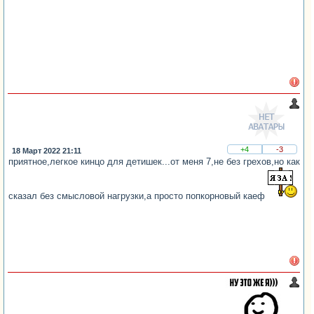
+4
-3
18 Март 2022 21:11
приятное,легкое кинцо для детишек...от меня 7,не без грехов,но как
сказал без смысловой нагрузки,а просто попкорновый каеф