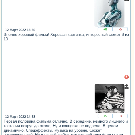
+8
-5
12 Март 2022 13:59
Вполне хороший фильм! Хорошая картинка, интересный сюжет 8 из
10
+5
-3
12 Март 2022 14:53
Первая половина фильма отлично. В середине, немного лишнего и
топтания вокруг да около, Ну и концовка не подвела. В целом
динамично. Спецэффекты, музыка на уровне. Сюжет
интересненький. Но и не забывайте, что это всё-таки фильм для