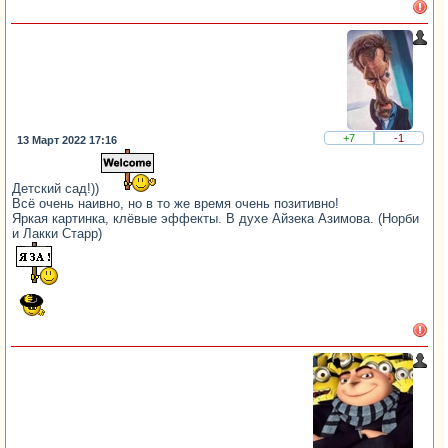
+7
-1
13 Март 2022 17:16
Детский сад!))
Всё очень наивно, но в то же время очень позитивно!
Яркая картинка, клёвые эффекты. В духе Айзека Азимова. (Норби
и Лакки Старр)