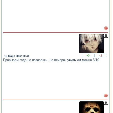
+3
-2
15 Март 2022 11:44
Прорывом года не назовёшь , но вечерок убить им можно 5/10