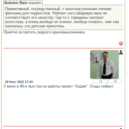
Autumn Rain
пишет:
Примитивный, посредственный, с многочисленными ляпами
фильмец для подростков. Рейтинг сего шЫдевра явно не
соответствует его качеству. Где-то с середины смотрел
вполглаза, а конец вообще не осилил, вообще плевать, чем там
кончилась эта детская хренотень.
Приятно встретить редкого единомышленника.
+2
-0
18 Ноя. 2022 17:43
У меня в 90-е был после работы проект "Агдам". Олды поймут.