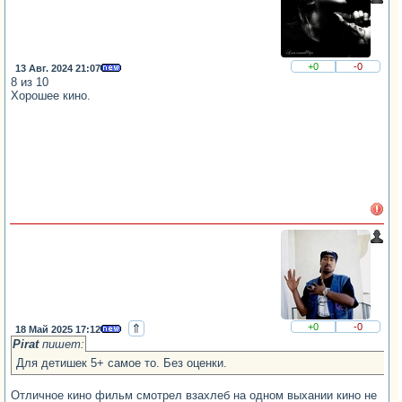
+0
-0
13 Авг. 2024 21:07
8 из 10
Хорошее кино.
⇑
+0
-0
18 Май 2025 17:12
Pirat
пишет:
Для детишек 5+ самое то. Без оценки.
Отличное кино фильм смотрел взахлеб на одном выхании кино не