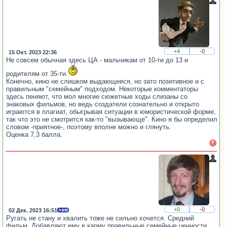
+4
-0
15 Окт. 2023 22:36
Не совсем обычная здесь ЦА - мальчикам от 10-ти до 13 и
родителям от 35-ти.
Конечно, кино не слишком выдающееся, но зато позитивное и с
правильным "семейным" подходом. Некоторые комментаторы
здесь пеняют, что мол многие сюжетные ходы слизаны со
знаковых фильмов, но ведь создатели сознательно и открыто
играются в плагиат, обыгрывая ситуации в юмористической форме,
так что это не смотрится как-то "вызывающе". Кино я бы определил
словом -приятное-, поэтому вполне можно и глянуть.
Оценка 7,3 балла.
+0
-0
02 Дек. 2023 16:51
Ругать не стану и хвалить тоже не сильно хочется. Средний
фильм. Добавляют ему в карму правильные семейные ценности.