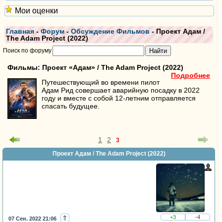
Мои оценки
Главная
-
Форум
-
Обсуждение Фильмов
- Проект Адам /
The Adam Project (2022)
Поиск по форуму
Фильмы: Проект «Адам» / The Adam Project (2022)
Подробнее
Путешествующий во времени пилот
Адам Рид совершает аварийную посадку в 2022
году и вместе с собой 12-летним отправляется
спасать будущее.
1
2
3
Проект Адам / The Adam Project (2022)
⇑
+3
-4
07 Сен. 2022 21:06