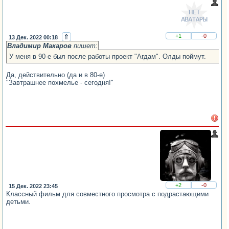
⇑
+1
-0
13 Дек. 2022 00:18
Владимир Макаров
пишет:
У меня в 90-е был после работы проект "Агдам". Олды поймут.
Да, действительно (да и в 80-е)
"Завтрашнее похмелье - сегодня!"
+2
-0
15 Дек. 2022 23:45
Классный фильм для совместного просмотра с подрастающими
детьми.