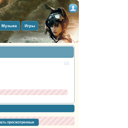
Музыка
Игры
ать просмотренные