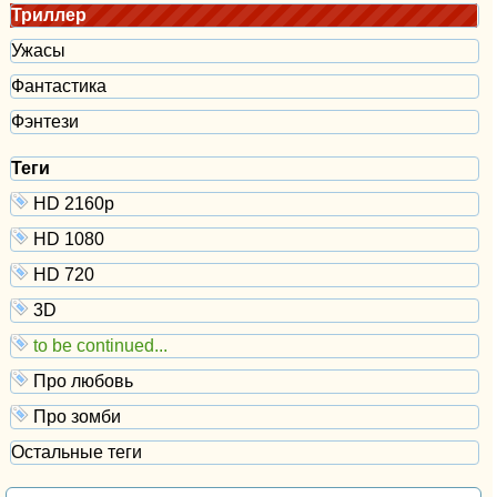
Триллер
Ужасы
Фантастика
Фэнтези
Теги
HD 2160р
HD 1080
HD 720
3D
to be continued...
Про любовь
Про зомби
Остальные теги