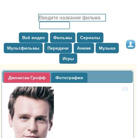
Всё видео
Фильмы
Сериалы
Мультфильмы
Передачи
Аниме
Музыка
Игры
Джонатан Грофф
Фотографии