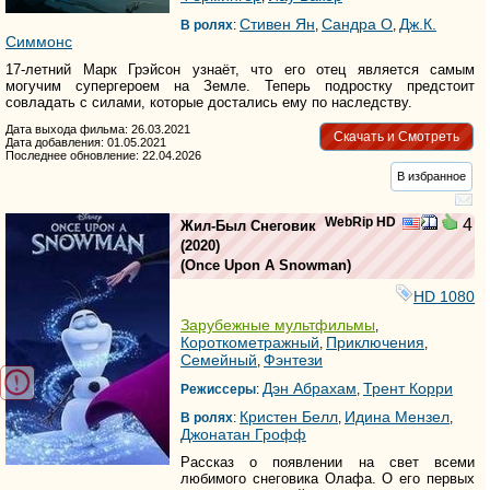
Стивен Ян
Сандра О
Дж.К.
В ролях
:
,
,
Симмонс
17-летний Марк Грэйсон узнаёт, что его отец является самым
могучим супергероем на Земле. Теперь подростку предстоит
совладать с силами, которые достались ему по наследству.
Дата выхода фильма: 26.03.2021
Скачать и Смотреть
Дата добавления: 01.05.2021
Последнее обновление: 22.04.2026
В избранное
WebRip HD
4
Жил-Был Снеговик
(2020)
(
Once Upon A Snowman
)
HD 1080
Зарубежные мультфильмы
,
Короткометражный
Приключения
,
,
Семейный
Фэнтези
,
Дэн Абрахам
Трент Корри
Режиссеры
:
,
Кристен Белл
Идина Мензел
В ролях
:
,
,
Джонатан Грофф
Рассказ о появлении на свет всеми
любимого снеговика Олафа. О его первых