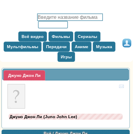
Всё видео
Фильмы
Сериалы
Мультфильмы
Передачи
Аниме
Музыка
Игры
Джуно Джон Ли
Джуно Джон Ли (Juno John Lee)
Всё
/ Джуно Джон Ли