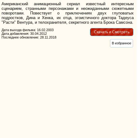
Американский анимационный сериал известный интересным
сценарием, странными персонажами и неожиданными сюжетными
поворотами. Повествует о приключениях двух глуповатых
подростков, Дина и Хенка, их отца, эгоистичного доктора Тадеуса
"Расти" Вентура, и телохранителя, секретного агента Брока Самсона.
Дата выхода фильма: 16.02.2003
Скачать и Смотреть
Дата добавления: 30.04.2012
Последнее обновление: 28.11.2018
В избранное