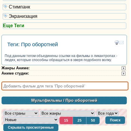
Стимпанк
Экранизация
Еще Теги
Теги: Про оборотней
Под данным тегом объединены ссылки на фильмы о ликантропах -
людях, которые способны обращаться в зверя подобного волку.
Жанры Аниме
:
Аниме студии
:
Мультфильмы
/ Про оборотней
Поиск
15
25
50
Скрывать просмотренные