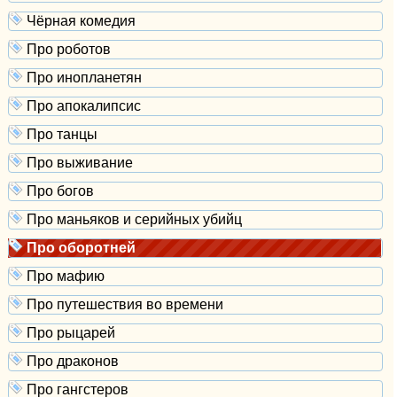
Чёрная комедия
Про роботов
Про инопланетян
Про апокалипсис
Про танцы
Про выживание
Про богов
Про маньяков и серийных убийц
Про оборотней
Про мафию
Про путешествия во времени
Про рыцарей
Про драконов
Про гангстеров