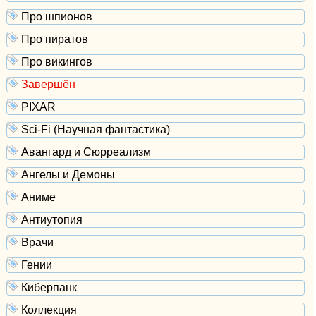
Про шпионов
Про пиратов
Про викингов
Завершён
PIXAR
Sci-Fi (Научная фантастика)
Авангард и Сюрреализм
Ангелы и Демоны
Аниме
Антиутопия
Врачи
Гении
Киберпанк
Коллекция