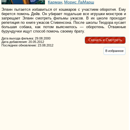
Карман
Морис ЛаМарш
,
Элвин пытается избавиться от кошмаров с участием оборотня. Ему
берется помочь Дейв. Он убирает подальше все игрушки монстров и
запрещает Элвин смотреть фильмы ужасов. В их школе проходит
репетиция по книге ужасов Стивенсона. После школы Теодора кусает
большая собака, как потом выяснилось — оборотень. Отважные
бурундучки ищут способ помочь своему брату.
Дата выхода фильма: 29.08.2000
Скачать и Смотреть
Дата добавления: 20.05.2012
Последнее обновление: 23.08.2012
В избранное