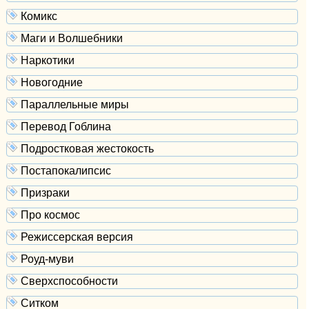
Комикс
Маги и Волшебники
Наркотики
Новогодние
Параллельные миры
Перевод Гоблина
Подростковая жестокость
Постапокалипсис
Призраки
Про космос
Режиссерская версия
Роуд-муви
Сверхспособности
Ситком