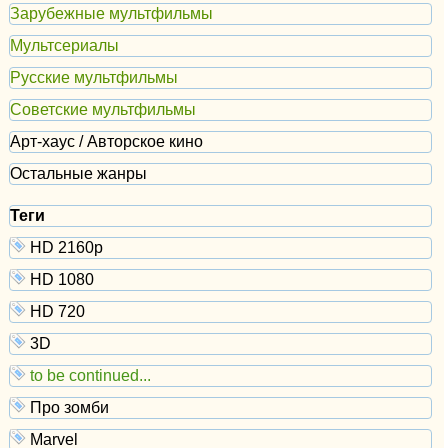
Зарубежные мультфильмы
Мультсериалы
Русские мультфильмы
Советские мультфильмы
Арт-хаус / Авторское кино
Остальные жанры
Теги
HD 2160р
HD 1080
HD 720
3D
to be continued...
Про зомби
Marvel