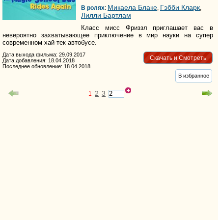
Микаела Блаке
Гэбби Кларк
В ролях
:
,
,
Лилли Бартлам
Класс мисс Фриззл приглашает вас в
невероятно захватывающее приключение в мир науки на супер
современном хай-тек автобусе.
Дата выхода фильма: 29.09.2017
Скачать и Смотреть
Дата добавления: 18.04.2018
Последнее обновление: 18.04.2018
В избранное
2
3
1