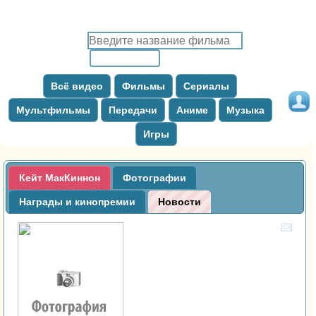
Всё видео
Фильмы
Сериалы
Мультфильмы
Передачи
Аниме
Музыка
Игры
Кейт МакКиннон
Фотографии
Награды и кинопремии
Новости