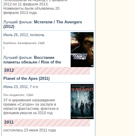
2012 по 11 февраля 2013.
Номинанты были объявлены 20
февраля 2013 года.
Лучший фильм:
Мстители / The Avengers
(2012)
Июль 26, 2012, полночь
Бербанк, Калифорния, США
!
Лучший фильм:
Восстание
планеты обезьян / Rise of the
2012
Planet of the Apes (2011)
Июнь 23, 2011, 7 п.п.
Лос-Анджелес, США
37-я церемония награждения
премии «Сатурн» за заслуги в
области фантастики, фэнтези и
фильмов ужасов за 2010 год
2011
состоялась 23 июня 2011 года.