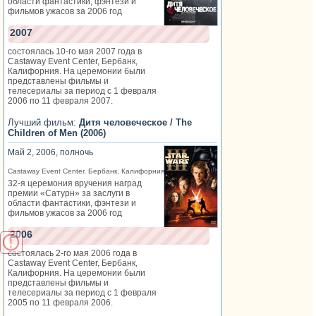
области фантастики, фэнтези и
фильмов ужасов за 2006 год
2007
состоялась 10-го мая 2007 года в
Castaway Event Center, Бербанк,
Калифорния. На церемонии были
представлены фильмы и
телесериалы за период с 1 февраля
2006 по 11 февраля 2007.
Лучший фильм:
Дитя человеческое / The
Children of Men (2006)
Май 2, 2006, полночь
Castaway Event Center, Бербанк, Калифорния
32-я церемония вручения наград
премии «Сатурн» за заслуги в
области фантастики, фэнтези и
фильмов ужасов за 2006 год
2006
состоялась 2-го мая 2006 года в
Castaway Event Center, Бербанк,
Калифорния. На церемонии были
представлены фильмы и
телесериалы за период с 1 февраля
2005 по 11 февраля 2006.