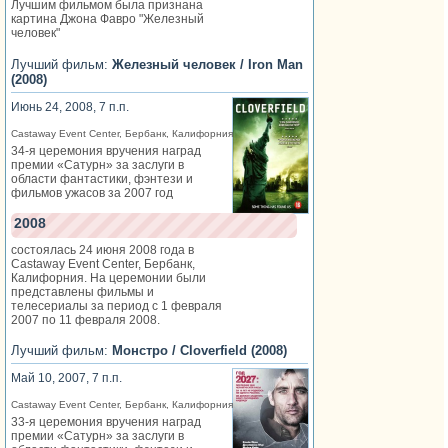
Лучшим фильмом была признана
картина Джона Фавро "Железный
человек"
Лучший фильм:
Железный человек / Iron Man
(2008)
Июнь 24, 2008, 7 п.п.
Castaway Event Center, Бербанк, Калифорния
34-я церемония вручения наград
премии «Сатурн» за заслуги в
области фантастики, фэнтези и
фильмов ужасов за 2007 год
2008
состоялась 24 июня 2008 года в
Castaway Event Center, Бербанк,
Калифорния. На церемонии были
представлены фильмы и
телесериалы за период с 1 февраля
2007 по 11 февраля 2008.
Лучший фильм:
Монстро / Cloverfield (2008)
Май 10, 2007, 7 п.п.
Castaway Event Center, Бербанк, Калифорния
33-я церемония вручения наград
премии «Сатурн» за заслуги в