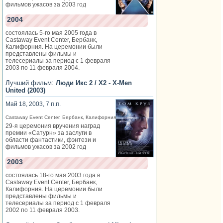
фильмов ужасов за 2003 год
2004
состоялась 5-го мая 2005 года в
Castaway Event Center, Бербанк,
Калифорния. На церемонии были
представлены фильмы и
телесериалы за период с 1 февраля
2003 по 11 февраля 2004.
Лучший фильм:
Люди Икс 2 / X2 - X-Men
United (2003)
Май 18, 2003, 7 п.п.
Castaway Event Center, Бербанк, Калифорния
29-я церемония вручения наград
премии «Сатурн» за заслуги в
области фантастики, фэнтези и
фильмов ужасов за 2002 год
2003
состоялась 18-го мая 2003 года в
Castaway Event Center, Бербанк,
Калифорния. На церемонии были
представлены фильмы и
телесериалы за период с 1 февраля
2002 по 11 февраля 2003.