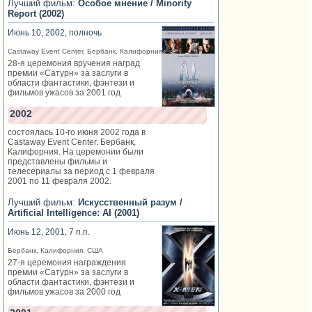
Лучший фильм:
Особое мнение / Minority
Report (2002)
Июнь 10, 2002, полночь
Castaway Event Center, Бербанк, Калифорния
28-я церемония вручения наград
премии «Сатурн» за заслуги в
области фантастики, фэнтези и
фильмов ужасов за 2001 год
2002
состоялась 10-го июня 2002 года в
Castaway Event Center, Бербанк,
Калифорния. На церемонии были
представлены фильмы и
телесериалы за период с 1 февраля
2001 по 11 февраля 2002.
Лучший фильм:
Искусственный разум /
Artificial Intelligence: AI (2001)
Июнь 12, 2001, 7 п.п.
Бербанк, Калифорния, США
27-я церемония награждения
премии «Сатурн» за заслуги в
области фантастики, фэнтези и
фильмов ужасов за 2000 год