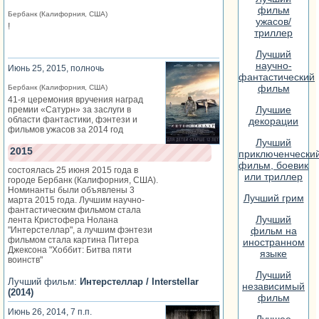
фильм
Бербанк (Калифорния, США)
ужасов/
!
триллер
Лучший
научно-
Июнь 25, 2015, полночь
фантастический
фильм
Бербанк (Калифорния, США)
41-я церемония вручения наград
Лучшие
премии «Сатурн» за заслуги в
области фантастики, фэнтези и
декорации
фильмов ужасов за 2014 год
Лучший
2015
приключенчески
фильм, боевик
состоялась 25 июня 2015 года в
или триллер
городе Бербанк (Калифорния, США).
Номинанты были объявлены 3
Лучший грим
марта 2015 года. Лучшим научно-
фантастическим фильмом стала
Лучший
лента Кристофера Нолана
фильм на
"Интерстеллар", а лучшим фэнтези
фильмом стала картина Питера
иностранном
Джексона "Хоббит: Битва пяти
языке
воинств"
Лучший
Лучший фильм:
Интерстеллар / Interstellar
независимый
(2014)
фильм
Июнь 26, 2014, 7 п.п.
Лучшее