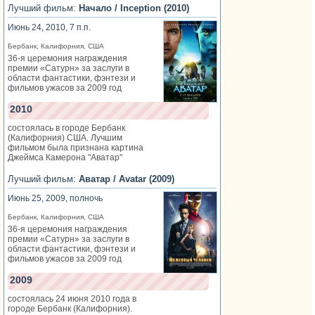
Лучший фильм:
Начало / Inception (2010)
Июнь 24, 2010, 7 п.п.
Бербанк, Калифорния, США
36-я церемония награждения
премии «Сатурн» за заслуги в
области фантастики, фэнтези и
фильмов ужасов за 2009 год
2010
состоялась в городе Бербанк
(Калифорния) США. Лучшим
фильмом была признана картина
Джеймса Камерона "Аватар"
Лучший фильм:
Аватар / Avatar (2009)
Июнь 25, 2009, полночь
Бербанк, Калифорния, США
36-я церемония награждения
премии «Сатурн» за заслуги в
области фантастики, фэнтези и
фильмов ужасов за 2009 год
2009
состоялась 24 июня 2010 года в
городе Бербанк (Калифорния).