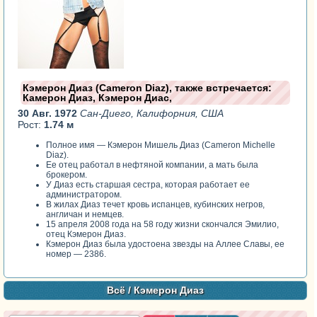
Кэмерон Диаз (Cameron Diaz), также встречается:
Камерон Диаз, Кэмерон Диас,
30 Авг. 1972
Сан-Диего, Калифорния, США
Рост:
1.74 м
Полное имя — Кэмерон Мишель Диаз (Cameron Michelle
Diaz).
Ее отец работал в нефтяной компании, а мать была
брокером.
У Диаз есть старшая сестра, которая работает ее
администратором.
В жилах Диаз течет кровь испанцев, кубинских негров,
англичан и немцев.
15 апреля 2008 года на 58 году жизни скончался Эмилио,
отец Кэмерон Диаз.
Кэмерон Диаз была удостоена звезды на Аллее Славы, ее
номер — 2386.
Всё
/ Кэмерон Диаз