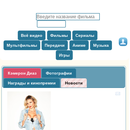
Всё видео
Фильмы
Сериалы
Мультфильмы
Передачи
Аниме
Музыка
Игры
Кэмерон Диаз
Фотографии
Награды и кинопремии
Новости