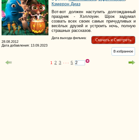
Кэмерон Диаз
Вот-вот должен наступить долгожданный
праздник - Хэллоуин. Шрэк задумал
созвать всех своих самых причудливых и
весёлых друзей и устроить ночь, полную
страшных рассказов.
Дата выхода фильма:
Скачать и Смотреть
28.08.2012
Дата добавления: 13.09.2023
В избранное
2
3
5
1
· · ·