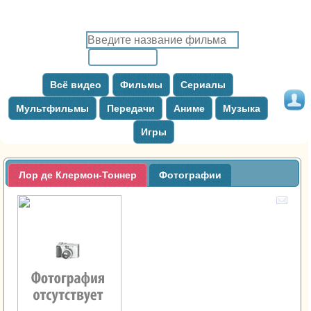
Всё видео
Фильмы
Сериалы
Мультфильмы
Передачи
Аниме
Музыка
Игры
Лор де Клермон-Тоннер
Фотографии