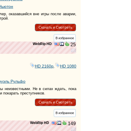
Ньютон
ер, оказавшийся вне игры после аварии,
трой.
Скачать и Смотреть
В избранное
WebRip HD
25
HD 2160р
HD 1080
,
уэль Рульфо
ны неизвестными. Не в силах ждать, пока
и покарать преступников.
Скачать и Смотреть
В избранное
WebRip HD
149