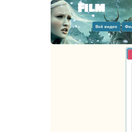
Всё видео
Фи