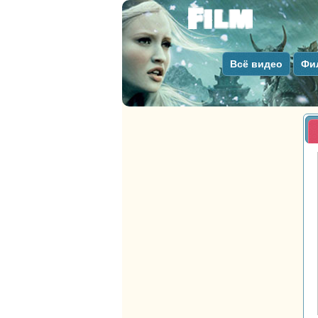
Всё видео
Фи