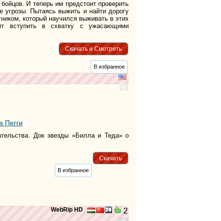
бойцов. И теперь им предстоит проверить
е угрозы. Пытаясь выжить и найти дорогу
ником, который научился выживать в этих
ит вступить в схватку с ужасающими
Скачать и Смотреть
В избранное
 Пегги
ательства. Док звезды «Билла и Теда» о
Скачать
В избранное
WebRip HD
2