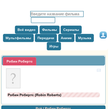
Всё видео
Фильмы
Сериалы
Мультфильмы
Передачи
Аниме
Музыка
Игры
Робин Робертс
Робин Робертс (Robin Roberts)
Всё
/ Робин Робертс