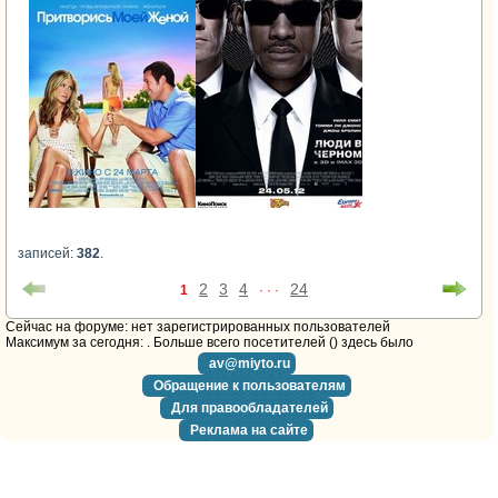
записей:
382
.
2
3
4
24
1
· · ·
Cейчас на форуме: нет зарегистрированных пользователей
Максимум за сегодня:
. Больше всего посетителей (
) здесь было
av@miyto.ru
Обращение к пользователям
Для правообладателей
Реклама на сайте