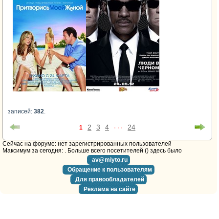
записей:
382
.
2
3
4
24
1
· · ·
Cейчас на форуме: нет зарегистрированных пользователей
Максимум за сегодня:
. Больше всего посетителей (
) здесь было
av@miyto.ru
Обращение к пользователям
Для правообладателей
Реклама на сайте