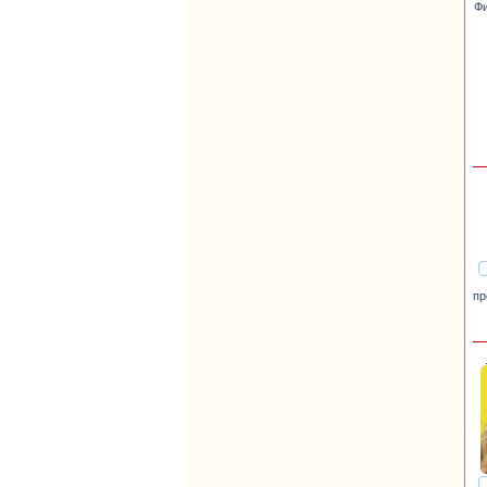
Фи
пр