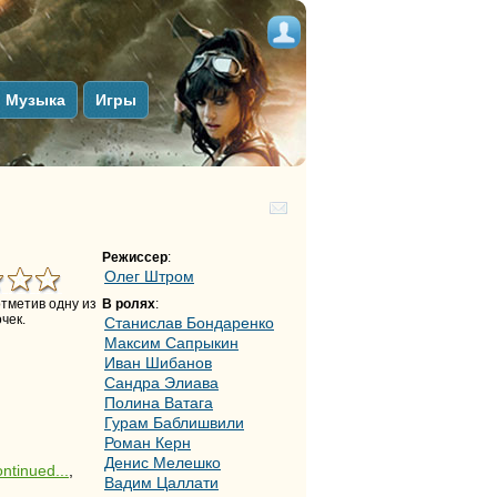
Музыка
Игры
Режиссер
:
Олег Штром
тметив одну из
В ролях
:
чек.
Станислав Бондаренко
Максим Сапрыкин
Иван Шибанов
Сандра Элиава
Полина Ватага
Гурам Баблишвили
Роман Керн
Денис Мелешко
ontinued...
,
Вадим Цаллати