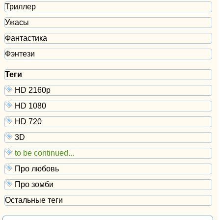
Триллер
Ужасы
Фантастика
Фэнтези
Теги
HD 2160р
HD 1080
HD 720
3D
to be continued...
Про любовь
Про зомби
Остальные теги