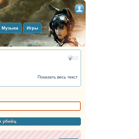
Музыка
Игры
Показать весь текст
х убийц
тег