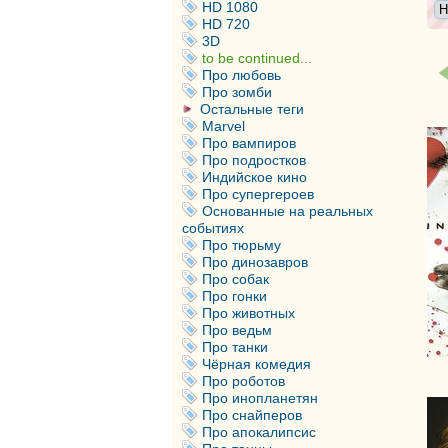
HD 1080
HD 720
3D
to be continued...
Про любовь
Про зомби
Остальные теги
Marvel
Про вампиров
Про подростков
Индийское кино
Про супергероев
Основанные на реальных
событиях
Про тюрьму
Про динозавров
Про собак
Про гонки
Про животных
Про ведьм
Про танки
Чёрная комедия
Про роботов
Про инопланетян
Про снайперов
Про апокалипсис