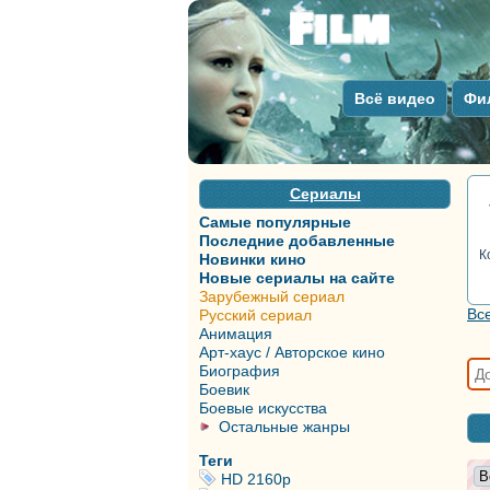
Всё видео
Фи
Сериалы
Самые популярные
Последние добавленные
К
Новинки кино
Новые сериалы на сайте
Зарубежный сериал
Вс
Русский сериал
Анимация
Арт-хаус / Авторское кино
Биография
Боевик
Боевые искусства
Остальные жанры
Теги
HD 2160р