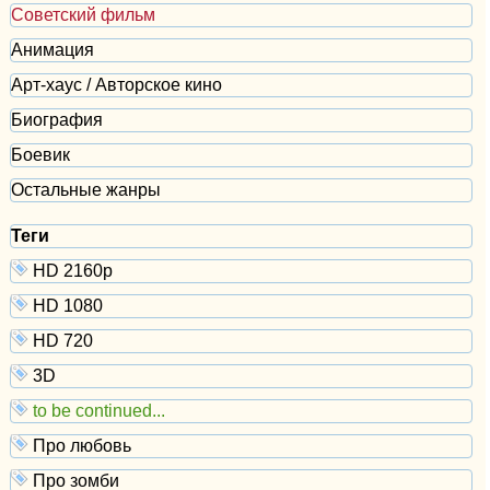
Советский фильм
Анимация
Арт-хаус / Авторское кино
Биография
Боевик
Остальные жанры
Теги
HD 2160р
HD 1080
HD 720
3D
to be continued...
Про любовь
Про зомби