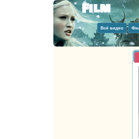
Всё видео
Фи