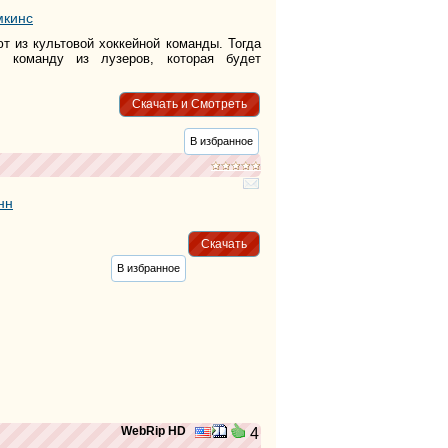
мкинс
т из культовой хоккейной команды. Тогда
 команду из лузеров, которая будет
Скачать и Смотреть
В избранное
нн
Скачать
В избранное
WebRip HD
4