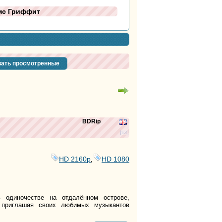
ймс Гриффит
ать просмотренные
BDRip
HD 2160р
HD 1080
,
 одиночестве на отдалённом острове,
 приглашая своих любимых музыкантов