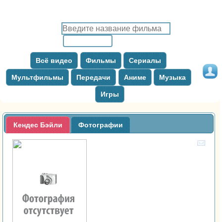
Всё видео
Фильмы
Сериалы
Мультфильмы
Передачи
Аниме
Музыка
Игры
Кендес Бэйли
Фотографии