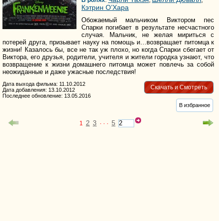
В ролях
:
,
,
Кэтрин О’Хара
Обожаемый мальчиком Виктором пес
Спарки погибает в результате несчастного
случая. Мальчик, не желая мириться с
потерей друга, призывает науку на помощь и…возвращает питомца к
жизни! Казалось бы, все не так уж плохо, но когда Спарки сбегает от
Виктора, его друзья, родители, учителя и жители городка узнают, что
возвращение к жизни домашнего питомца может повлечь за собой
неожиданные и даже ужасные последствия!
Дата выхода фильма: 11.10.2012
Скачать и Смотреть
Дата добавления: 13.10.2012
Последнее обновление: 13.05.2016
В избранное
2
3
5
1
· · ·