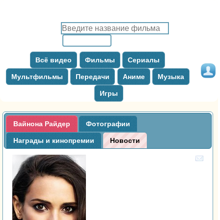
Всё видео
Фильмы
Сериалы
Мультфильмы
Передачи
Аниме
Музыка
Игры
Вайнона Райдер
Фотографии
Награды и кинопремии
Новости