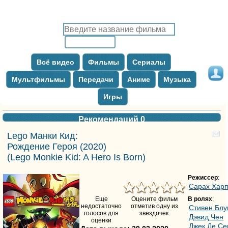
Всё видео
Фильмы
Сериалы
Мультфильмы
Передачи
Аниме
Музыка
Игры
Рекомендаций
0
Lego Манки Кид:
Рождение Героя
(2020)
(
Lego Monkie Kid: A Hero Is Born
)
Режиссер
:
Сарах Хар
Еще
Оцените фильм
В ролях
:
недостаточно
отметив одну из
Стивен Бл
голосов для
звездочек.
Дэвид Чен
оценки
Джек Де Се