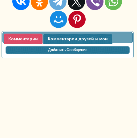
Комментарии
Комментарии друзей и мои
Добавить Сообщение