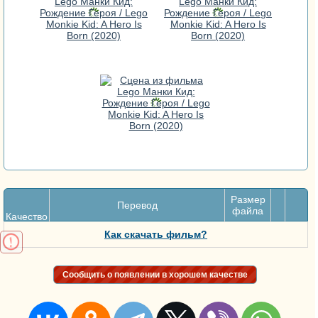
Размер
Перевод
файла
Качество
Как скачать фильм?
Сообщить о появлении в хорошем качестве