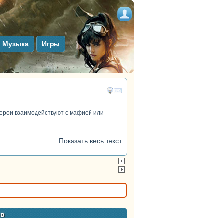
Музыка
Игры
герои взаимодействуют с мафией или
Показать весь текст
тег
ов