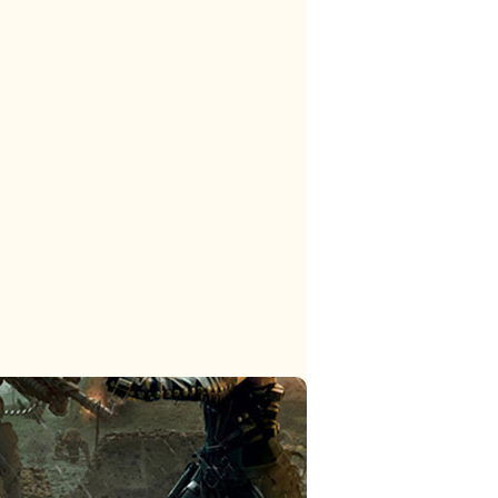
тег
тег
тег
тег
тег
тег
тег
тег
тег
тег
тег
тег
тег