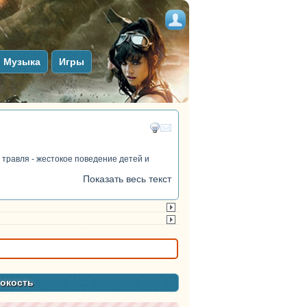
Музыка
Игры
травля - жестокое поведение детей и
Показать весь текст
токость
тег