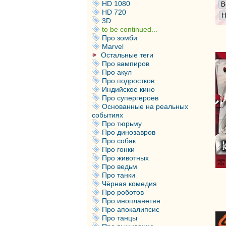
HD 1080
HD 720
3D
to be continued...
Про зомби
Marvel
Остальные теги
Про вампиров
Про акул
Про подростков
Индийское кино
Про супергероев
Основанные на реальных
событиях
Про тюрьму
Про динозавров
Про собак
Про гонки
Про животных
Про ведьм
Про танки
Чёрная комедия
Про роботов
Про инопланетян
Про апокалипсис
Про танцы