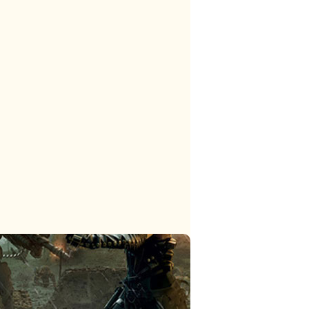
тег
тег
тег
тег
тег
тег
тег
тег
тег
тег
тег
тег
тег