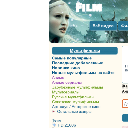
Всё видео
Фи
Мультфильмы
Самые популярные
Последние добавленные
П
Новинки кино
п
Новые мультфильмы на сайте
Аниме
Аниме сериалы
Жа
Зарубежные мультфильмы
Ан
Мультсериалы
Русские мультфильмы
Советские мультфильмы
Арт-хаус / Авторское кино
Остальные жанры
Теги
HD 2160р