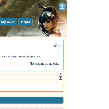
Музыка
Игры
отников медицины, людях чья
Показать весь текст
тег