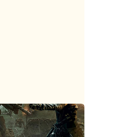
тег
тег
тег
тег
тег
тег
тег
тег
тег
тег
тег
тег
тег