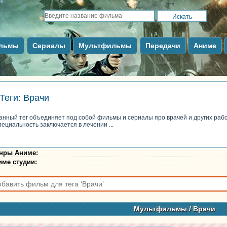
льмы
Сериалы
Мультфильмы
Передачи
Аниме
Теги: Врачи
анный тег объединяет под собой фильмы и сериалы про врачей и других раб
пециальность заключается в лечении ...
нры Аниме
:
име студии
:
Мультфильмы
/ Врачи