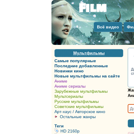
Всё видео
Фи
Мультфильмы
Самые популярные
Последние добавленные
Д
Новинки кино
с
Новые мультфильмы на сайте
Аниме
Аниме сериалы
Жа
Зарубежные мультфильмы
Ан
Мультсериалы
Русские мультфильмы
Советские мультфильмы
Арт-хаус / Авторское кино
Остальные жанры
Теги
HD 2160р