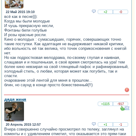
22 Май 2015 19:10
+2
-0
всё как в песне))):
Когда мы были молодые
И чушь прекрасную несли,
Фонтаны били голубые
И розы красные росли.
Кино о молодых : сумасшедших, горячих, совершающих точно
такие поступки. Как адаптация не выдерживает никакой критики,
ибо вольность её так велика, что точек соприкосновения с книгой
нет.
Но как подростковая мелодрама, по-своему глупая и наивная,
слащавая и и пошленькая, в своё время смотрелась на ура! тем
более кино невзирая на свой глянцевый пафос и рафинированный,
холодный стиль, о любви, которая может как погубить, так и
спасти.
очарование этой лентой для меня в прошлом...
блин, но саунд в конце просто божественный(!!)
дядя женя
+1115
-917
20 Апрель 2015 12:57
+1
-1
Вчера совершенно случайно просмотрел по телеку, заглянул на
коменты и с удивлением отметил, что оказывается это прям-таки