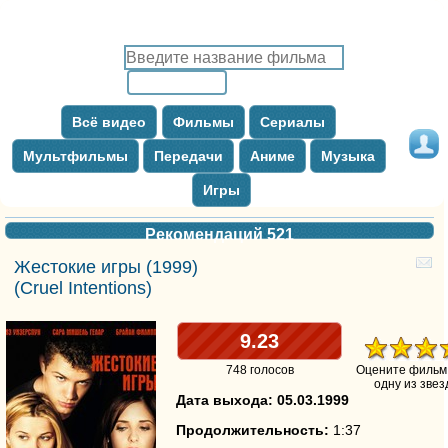
Всё видео
Фильмы
Сериалы
Мультфильмы
Передачи
Аниме
Музыка
Игры
Рекомендаций
521
Жестокие игры
(1999)
(
Cruel Intentions
)
9.23
748 голосов
Оцените фильм
одну из звез
Дата выхода: 05.03.1999
Продолжительность:
1:37