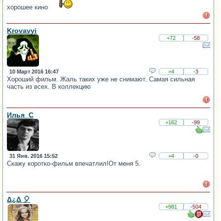
хорошее кино
Krovavyi
+72
-58
10 Март 2016 16:47
+4
-3
Хороший фильм. Жаль таких уже не снимают. Самая сильная
часть из всех. В коллекцию
Илья_С
+162
-99
31 Янв. 2016 15:52
+4
-0
Скажу коротко-фильм впечатлил!От меня 5.
Δ¿Δ 🎈
+981
-504