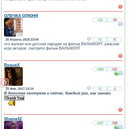
ОЛЕЧКА ОЛЮНЯ
+12
-39
26 Апрель 2018 23:04
+2
-5
это жалкая или детская пародия на фильм ВАЛЬМОНТ, ужасная
игра актеров, смотрите фильм ВАЛЬМОНТ
RogueX
+164
-161
25 Фев. 2017 23:14
+2
-1
В детстве смотрела и сейчас. Каждый раз, как заново.
Shama42
+137
-349