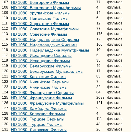
107
HD 1080: Венгерские Фильмы
77
фильмов
108
HD 1080: Венгерские Мультфильмы
4
фильма
109
HD 1080: Уругвайские Фильмы
14
фильмов
110
HD 1080: Панамские Фильмы
6
фильмов
111
HD 1080: Хорватские Фильмы
12
фильмов
112
HD 1080: Советские Мультфильмы
77
фильмов
113
HD 1080: Советские Фильмы
175
фильмов
114
HD 1080: Нидерландские Сериалы
12
фильмов
115
HD 1080: Нидерландские Фильмы
166
фильмов
116
HD 1080: Нидерландские Мультфильмы
10
фильмов
117
HD 1080: Исландские Сериалы
6
фильмов
118
HD 1080: Исландские Фильмы
35
фильмов
119
HD 1080: Беларусские Фильмы
49
фильмов
120
HD 1080: Беларусские Мультфильмы
17
фильмов
121
HD 1080: Казахские Фильмы
83
фильма
122
HD 1080: Чилийские Сериалы
7
фильмов
123
HD 1080: Чилийские Фильмы
32
фильма
124
HD 1080: Французские Сериалы
84
фильма
125
HD 1080: Французские Фильмы
2093
фильма
126
HD 1080: Французские Мультфильмы
121
фильм
127
HD 1080: Камбоджа Фильмы
9
фильмов
128
HD 1080: Кипрские Фильмы
4
фильма
129
HD 1080: Турцкие Сериалы
111
фильмов
130
HD 1080: Турцкие Фильмы
48
фильмов
131
HD 1080: Литовские Фильмы
26
фильмов