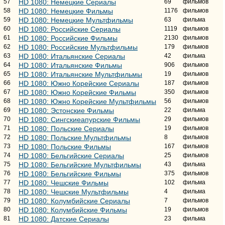
57
HD 1080: Немецкие Сериалы
69
фильмов
58
HD 1080: Немецкие Фильмы
1176
фильмов
59
HD 1080: Немецкие Мультфильмы
63
фильма
60
HD 1080: Российские Сериалы
1119
фильмов
61
HD 1080: Российские Фильмы
2130
фильмов
62
HD 1080: Российские Мультфильмы
179
фильмов
63
HD 1080: Итальянские Сериалы
42
фильма
64
HD 1080: Итальянские Фильмы
906
фильмов
65
HD 1080: Итальянские Мультфильмы
19
фильмов
66
HD 1080: Южно Корейские Сериалы
187
фильмов
67
HD 1080: Южно Корейские Фильмы
350
фильмов
68
HD 1080: Южно Корейские Мультфильмы
56
фильмов
69
HD 1080: Эстонские Фильмы
22
фильма
70
HD 1080: Сингскиеапурские Фильмы
29
фильмов
71
HD 1080: Польские Сериалы
19
фильмов
72
HD 1080: Польские Мультфильмы
8
фильмов
73
HD 1080: Польские Фильмы
167
фильмов
74
HD 1080: Бельгийские Сериалы
25
фильмов
75
HD 1080: Бельгийские Мультфильмы
43
фильма
76
HD 1080: Бельгийские Фильмы
375
фильмов
77
HD 1080: Чешские Фильмы
102
фильма
78
HD 1080: Чешские Мультфильмы
4
фильма
79
HD 1080: Колумбийские Сериалы
7
фильмов
80
HD 1080: Колумбийские Фильмы
19
фильмов
81
HD 1080: Датские Сериалы
23
фильма