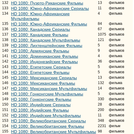
132
HD 1080: Пуэрто-Риканские Фильмы
13
фильмов
133
HD 1080: Южно-Африканские Сериалы
11
фильмов
134
HD 1080: Южно-Африканские
4
фильма
Мультфильмы
135
HD 1080: Южно-Африканские Фильмы
84
фильма
136
HD 1080: Канадские Сериалы
67
фильмов
137
HD 1080: Канадские Фильмы
1075
фильмов
138
HD 1080: Канадские Мультфильмы
121
фильм
139
HD 1080: Лихтенштейнские Фильмы
5
фильмов
140
HD 1080: Армянские Фильмы
9
фильмов
141
HD 1080: Доминиканские Фильмы
4
фильма
142
HD 1080: Индонезийские Фильмы
36
фильмов
143
HD 1080: Египетские Сериалы
5
фильмов
144
HD 1080: Египетские Фильмы
5
фильмов
145
HD 1080: Мексиканские Сериалы
13
фильмов
146
HD 1080: Мексиканские Фильмы
132
фильма
147
HD 1080: Мексиканские Мультфильмы
14
фильмов
148
HD 1080: Гонконгские Мультфильмы
5
фильмов
149
HD 1080: Гонконгские Фильмы
330
фильмов
150
HD 1080: Индийские Сериалы
28
фильмов
151
HD 1080: Индийские Фильмы
200
фильмов
152
HD 1080: Индийские Мультфильмы
11
фильмов
153
HD 1080: Великобританские Сериалы
348
фильмов
154
HD 1080: Великобританские Фильмы
2231
фильм
155
HD 1080: Великобританские Мультфильмы
98
фильмов