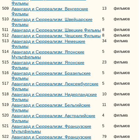
Фильмы
509
Авангард и Сюрреализм: Венгерские
13
фильмов
Фильмы
510
Авангард и Сюрреализм: Швейцарские
5
фильмов
Фильмы
511
Авангард и Сюрреализм: Швецкие Фильмы
8
фильмов
512
Авангард и Сюрреализм: Чешские Фильмы
8
фильмов
513
Авангард и Сюрреализм: Немецкие
34
фильма
Фильмы
514
Авангард и Сюрреализм: Японские
5
фильмов
Мультфильмы
515
Авангард и Сюрреализм: Японские
23
фильма
Фильмы
516
Авангард и Сюрреализм: Бразильские
5
фильмов
Фильмы
517
Авангард и Сюрреализм: Люксембургские
5
фильмов
Фильмы
518
Авангард и Сюрреализм: Нидерландские
10
фильмов
Фильмы
519
Авангард и Сюрреализм: Бельгийские
11
фильмов
Фильмы
520
Авангард и Сюрреализм: Австралийские
4
фильма
Фильмы
521
Авангард и Сюрреализм: Французские
5
фильмов
Мультфильмы
522
Авангард и Сюрреализм: Французские
79
фильмов