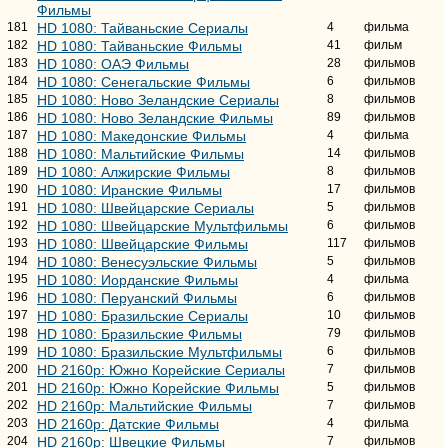
Фильмы
181
HD 1080: Тайваньские Сериалы
4
фильма
182
HD 1080: Тайваньские Фильмы
41
фильм
183
HD 1080: ОАЭ Фильмы
28
фильмов
184
HD 1080: Сенегальские Фильмы
6
фильмов
185
HD 1080: Ново Зеландские Сериалы
8
фильмов
186
HD 1080: Ново Зеландские Фильмы
89
фильмов
187
HD 1080: Македонские Фильмы
4
фильма
188
HD 1080: Мальтийские Фильмы
14
фильмов
189
HD 1080: Алжирские Фильмы
8
фильмов
190
HD 1080: Иранские Фильмы
17
фильмов
191
HD 1080: Швейцарские Сериалы
5
фильмов
192
HD 1080: Швейцарские Мультфильмы
6
фильмов
193
HD 1080: Швейцарские Фильмы
117
фильмов
194
HD 1080: Венесуэльские Фильмы
5
фильмов
195
HD 1080: Иорданские Фильмы
4
фильма
196
HD 1080: Перуанский Фильмы
6
фильмов
197
HD 1080: Бразильские Сериалы
10
фильмов
198
HD 1080: Бразильские Фильмы
79
фильмов
199
HD 1080: Бразильские Мультфильмы
6
фильмов
200
HD 2160р: Южно Корейские Сериалы
7
фильмов
201
HD 2160р: Южно Корейские Фильмы
5
фильмов
202
HD 2160р: Мальтийские Фильмы
7
фильмов
203
HD 2160р: Датские Фильмы
4
фильма
204
HD 2160р: Швецкие Фильмы
7
фильмов