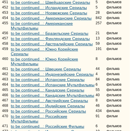
451
to be continued...: Швейцарские Сериалы
5
фильмов
452
to be continued...: Исландские Сериалы
5
фильмов
453
to be continued...: Норвежские Сериалы
28
фильмов
454
to be continued...: Американские Сериалы
842
фильма
455
to be continued...: Американские
257
фильмов
Мультфильмы
456
to be continued...: Бразильские Сериалы
21
фильм
457
to be continued...: Финляндские Сериалы
13
фильмов
458
to be continued...: Австралийские Сериалы
59
фильмов
459
to be continued...: Южно Корейские
191
фильм
Сериалы
460
to be continued...: Южно Корейские
8
фильмов
Мультфильмы
461
to be continued...: Швецкие Сериалы
44
фильма
462
to be continued...: Индонезийские Сериалы
4
фильма
463
to be continued...: Испанские Сериалы
84
фильма
464
to be continued...: Испанские Мультфильмы
6
фильмов
465
to be continued...: Канадские Сериалы
55
фильмов
466
to be continued...: Канадские Мультфильмы
40
фильмов
467
to be continued...: Австрийские Сериалы
8
фильмов
468
to be continued...: Индийские Сериалы
46
фильмов
469
to be continued...: Российские Сериалы
434
фильма
470
to be continued...: Российские
91
фильм
Мультфильмы
471
to be continued...: Российские Фильмы
6
фильмов