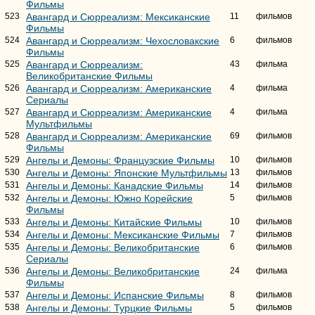
Фильмы
523
Авангард и Сюрреализм: Мексиканские
11
фильмов
Фильмы
524
Авангард и Сюрреализм: Чехословакские
6
фильмов
Фильмы
525
Авангард и Сюрреализм:
43
фильма
Великобританские Фильмы
526
Авангард и Сюрреализм: Американские
4
фильма
Сериалы
527
Авангард и Сюрреализм: Американские
4
фильма
Мультфильмы
528
Авангард и Сюрреализм: Американские
69
фильмов
Фильмы
529
Ангелы и Демоны: Французские Фильмы
10
фильмов
530
Ангелы и Демоны: Японские Мультфильмы
13
фильмов
531
Ангелы и Демоны: Канадские Фильмы
14
фильмов
532
Ангелы и Демоны: Южно Корейские
5
фильмов
Фильмы
533
Ангелы и Демоны: Китайские Фильмы
10
фильмов
534
Ангелы и Демоны: Мексиканские Фильмы
7
фильмов
535
Ангелы и Демоны: Великобританские
6
фильмов
Сериалы
536
Ангелы и Демоны: Великобританские
24
фильма
Фильмы
537
Ангелы и Демоны: Испанские Фильмы
8
фильмов
538
Ангелы и Демоны: Турцкие Фильмы
5
фильмов