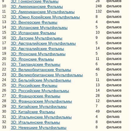
9
3D: Гонконгские Фильмы
28
фильмов
10
3D: Американские Фильмы
248
фильмов
11
3D: Американские Мультфильмы
132
фильма
12
3D: Южно Корейские Мультфильмы
8
фильмов
13
3D: Венгерские Фильмы
4
фильма
14
3D: Испанские Мультфильмы
5
фильмов
15
3D: Испанские Фильмы
10
фильмов
16
3D: Датские Мультфильмы
9
фильмов
17
3D: Австралийские Мультфильмы
5
фильмов
18
3D: Австралийские Фильмы
14
фильмов
19
3D: Японские Мультфильмы
5
фильмов
20
3D: Японские Фильмы
11
фильмов
21
3D: Таиландские Фильмы
6
фильмов
22
3D: Великобританские Фильмы
46
фильмов
23
3D: Великобританские Мультфильмы
5
фильмов
24
3D: Бельгийские Мультфильмы
11
фильмов
25
3D: Российские Фильмы
13
фильмов
26
3D: Российские Мультфильмы
14
фильмов
27
3D: Французские Фильмы
28
фильмов
28
3D: Французские Мультфильмы
12
фильмов
29
3D: Китайские Мультфильмы
7
фильмов
30
3D: Китайские Фильмы
49
фильмов
31
3D: Итальянские Мультфильмы
4
фильма
32
3D: Итальянские Фильмы
8
фильмов
33
3D: Немецкие Мультфильмы
8
фильмов