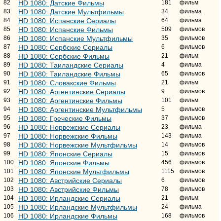
82
HD 1080: Датские Фильмы
181
фильм
83
HD 1080: Датские Мультфильмы
34
фильма
84
HD 1080: Испанские Сериалы
64
фильма
85
HD 1080: Испанские Фильмы
509
фильмов
86
HD 1080: Испанские Мультфильмы
35
фильмов
87
HD 1080: Сербские Сериалы
6
фильмов
88
HD 1080: Сербские Фильмы
21
фильм
89
HD 1080: Таиландские Сериалы
4
фильма
90
HD 1080: Таиландские Фильмы
65
фильмов
91
HD 1080: Словакские Фильмы
21
фильм
92
HD 1080: Аргентинские Сериалы
9
фильмов
93
HD 1080: Аргентинские Фильмы
101
фильм
94
HD 1080: Аргентинские Мультфильмы
5
фильмов
95
HD 1080: Греческие Фильмы
37
фильмов
96
HD 1080: Норвежские Сериалы
23
фильма
97
HD 1080: Норвежские Фильмы
143
фильма
98
HD 1080: Норвежские Мультфильмы
14
фильмов
99
HD 1080: Японские Сериалы
15
фильмов
100
HD 1080: Японские Фильмы
456
фильмов
101
HD 1080: Японские Мультфильмы
1115
фильмов
102
HD 1080: Австрийские Сериалы
6
фильмов
103
HD 1080: Австрийские Фильмы
78
фильмов
104
HD 1080: Ирландские Сериалы
21
фильм
105
HD 1080: Ирландские Мультфильмы
24
фильма
106
HD 1080: Ирландские Фильмы
168
фильмов