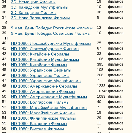
34
3D: Немецкие Фильмы
19
фильмов
35
3D: Канадские Мультфильмы
10
фильмов
36
3D: Канадские Фильмы
36
фильмов
37
3D: Ново Зеландские Фильмы
8
фильмов
9
38
9 мая, День Победы: Российские Фильмы
12
фильмов
39
9 мая, День Победы: Советские Фильмы
10
фильмов
H
40
HD 1080: Люксембургские Мультфильмы
25
фильмов
41
HD 1080: Люксембургские Фильмы
67
фильмов
42
HD 1080: Китайские Сериалы
33
фильма
43
HD 1080: Китайские Мультфильмы
106
фильмов
44
HD 1080: Китайские Фильмы
395
фильмов
45
HD 1080: Украинские Сериалы
108
фильмов
46
HD 1080: Украинские Фильмы
208
фильмов
47
HD 1080: Украинские Мультфильмы
7
фильмов
48
HD 1080: Американские Сериалы
1233
фильма
49
HD 1080: Американские Фильмы
10746
фильмов
50
HD 1080: Американские Мультфильмы
1083
фильма
51
HD 1080: Болгарские Фильмы
40
фильмов
52
HD 1080: Малайзийские Мультфильмы
7
фильмов
53
HD 1080: Малайзийские Фильмы
19
фильмов
54
HD 1080: Филиппинские Фильмы
29
фильмов
55
HD 1080: Катарские Фильмы
11
фильмов
56
HD 1080: Вьетнам Фильмы
7
фильмов