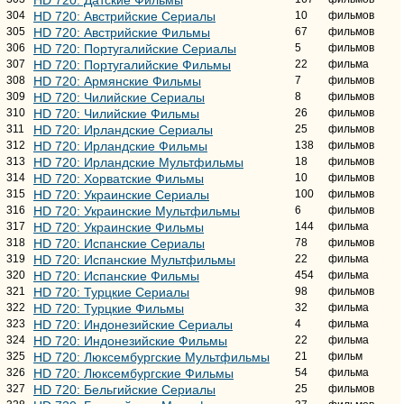
304
HD 720: Австрийские Сериалы
10
фильмов
305
HD 720: Австрийские Фильмы
67
фильмов
306
HD 720: Португалийские Сериалы
5
фильмов
307
HD 720: Португалийские Фильмы
22
фильма
308
HD 720: Армянские Фильмы
7
фильмов
309
HD 720: Чилийские Сериалы
8
фильмов
310
HD 720: Чилийские Фильмы
26
фильмов
311
HD 720: Ирландские Сериалы
25
фильмов
312
HD 720: Ирландские Фильмы
138
фильмов
313
HD 720: Ирландские Мультфильмы
18
фильмов
314
HD 720: Хорватские Фильмы
10
фильмов
315
HD 720: Украинские Сериалы
100
фильмов
316
HD 720: Украинские Мультфильмы
6
фильмов
317
HD 720: Украинские Фильмы
144
фильма
318
HD 720: Испанские Сериалы
78
фильмов
319
HD 720: Испанские Мультфильмы
22
фильма
320
HD 720: Испанские Фильмы
454
фильма
321
HD 720: Турцкие Сериалы
98
фильмов
322
HD 720: Турцкие Фильмы
32
фильма
323
HD 720: Индонезийские Сериалы
4
фильма
324
HD 720: Индонезийские Фильмы
22
фильма
325
HD 720: Люксембургские Мультфильмы
21
фильм
326
HD 720: Люксембургские Фильмы
54
фильма
327
HD 720: Бельгийские Сериалы
25
фильмов