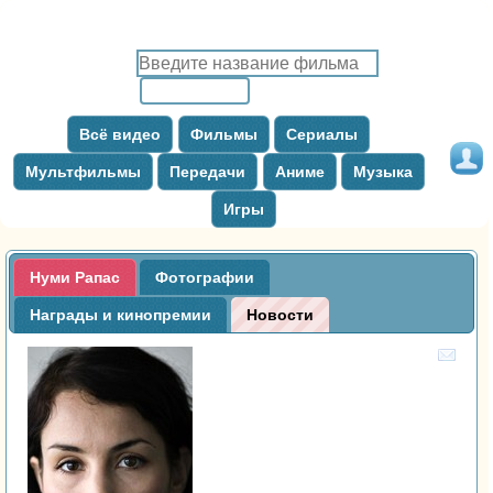
Всё видео
Фильмы
Сериалы
Мультфильмы
Передачи
Аниме
Музыка
Игры
Нуми Рапас
Фотографии
Награды и кинопремии
Новости