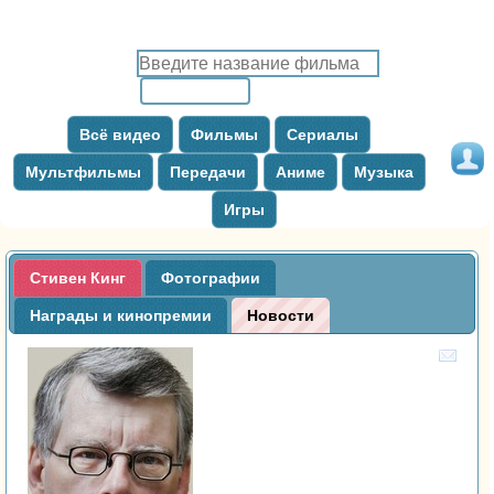
Всё видео
Фильмы
Сериалы
Мультфильмы
Передачи
Аниме
Музыка
Игры
Стивен Кинг
Фотографии
Награды и кинопремии
Новости